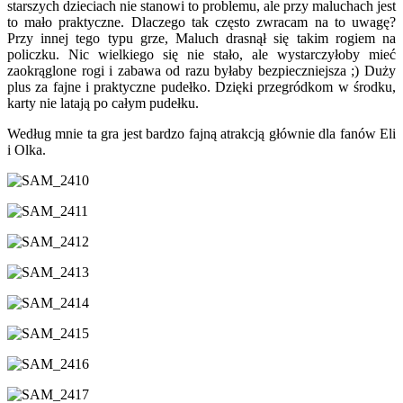
starszych dzieciach nie stanowi to problemu, ale przy maluchach jest
to mało praktyczne. Dlaczego tak często zwracam na to uwagę?
Przy innej tego typu grze, Maluch drasnął się takim rogiem na
policzku. Nic wielkiego się nie stało, ale wystarczyłoby mieć
zaokrąglone rogi i zabawa od razu byłaby bezpieczniejsza ;) Duży
plus za fajne i praktyczne pudełko. Dzięki przegródkom w środku,
karty nie latają po całym pudełku.
Według mnie ta gra jest bardzo fajną atrakcją głównie dla fanów Eli
i Olka.