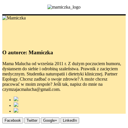
O autorce: Mamiczka
Mama Malucha od września 2011 r. Z dużym poczuciem humoru,
dystansem do siebie i odrobiną szaleństwa. Prawnik z zacięciem
medycznym. Studentka naturopatii i dietetyki klinicznej. Partner
Eqology. Chcesz zadbać o swoje zdrowie? A może chcesz
pracować w moim zespole? Jeśli tak, napisz do mnie na
czymzajacmalucha@gmail.com.
Facebook
Twitter
Google+
LinkedIn