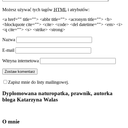
Możesz używać tych tagów
HTML
i atrybutów:
<a href="" title=""> <abbr title=""> <acronym title=""> <b>
<blockquote cite=""> <cite> <code> <del datetime=""> <em> <i>
<q cite=""> <s> <strike> <strong>
Nazwa
E-mail
Witryna internetowa
Zapisz mnie do listy mailingowej.
Dyplomowana naturopatka, prawnik, autorka
bloga Katarzyna Walas
O mnie