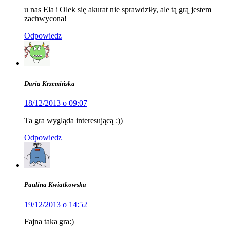
u nas Ela i Olek się akurat nie sprawdziły, ale tą grą jestem
zachwycona!
Odpowiedz
Daria Krzemińska
18/12/2013 o 09:07
Ta gra wygląda interesującą :))
Odpowiedz
Paulina Kwiatkowska
19/12/2013 o 14:52
Fajna taka gra:)