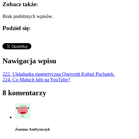
Zobacz także:
Brak podobnych wpisów.
Podziel się:
Nawigacja wpisu
222. Układanka magnetyczna Quercetti Kubuś Puchatek.
224. Co Maluch lubi na YouTube?
8 komentarzy
Joanna Andryszczyk