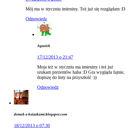
Mój ma w styczniu imieniny. Też już się rozglądam :D
Odpowiedz
Agusiek
17/12/2013 o 21:47
Moja też w styczniu ma imieniny i też już
szukam prezentów haha :D Gra wygląda fajnie,
dopiszę do listy na przyszłość :))
Odpowiedz
domek-z-ksiazkami.blogspot.com
18/12/2013 o 07:30