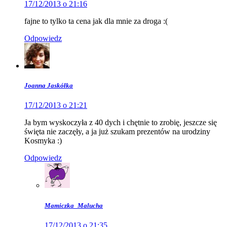
17/12/2013 o 21:16
fajne to tylko ta cena jak dla mnie za droga :(
Odpowiedz
Joanna Jaskółka
17/12/2013 o 21:21
Ja bym wyskoczyła z 40 dych i chętnie to zrobię, jeszcze się
święta nie zaczęły, a ja już szukam prezentów na urodziny
Kosmyka :)
Odpowiedz
Mamiczka_Malucha
17/12/2013 o 21:35