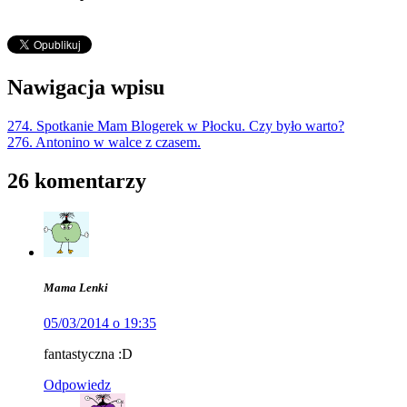
Nawigacja wpisu
274. Spotkanie Mam Blogerek w Płocku. Czy było warto?
276. Antonino w walce z czasem.
26 komentarzy
Mama Lenki
05/03/2014 o 19:35
fantastyczna :D
Odpowiedz