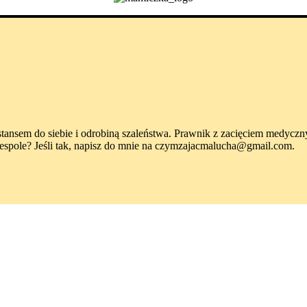
em do siebie i odrobiną szaleństwa. Prawnik z zacięciem medycznym. S
spole? Jeśli tak, napisz do mnie na czymzajacmalucha@gmail.com.