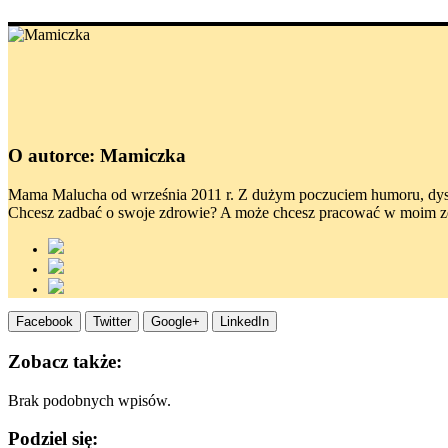
O autorce: Mamiczka
Mama Malucha od września 2011 r. Z dużym poczuciem humoru, dystans
Chcesz zadbać o swoje zdrowie? A może chcesz pracować w moim ze
Facebook
Twitter
Google+
LinkedIn
Zobacz także:
Brak podobnych wpisów.
Podziel się: