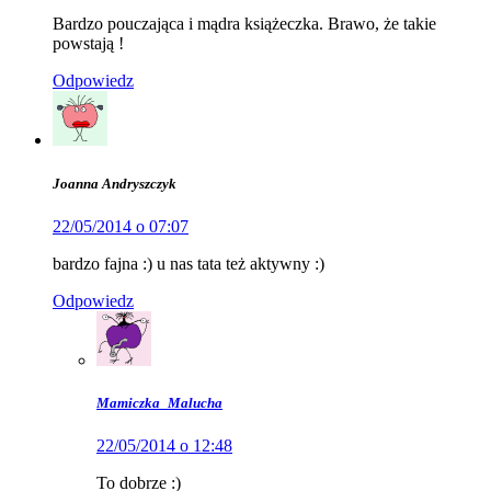
Bardzo pouczająca i mądra książeczka. Brawo, że takie
powstają !
Odpowiedz
Joanna Andryszczyk
22/05/2014 o 07:07
bardzo fajna :) u nas tata też aktywny :)
Odpowiedz
Mamiczka_Malucha
22/05/2014 o 12:48
To dobrze :)