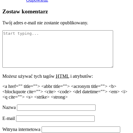
Zostaw komentarz
Twój adres e-mail nie zostanie opublikowany.
Możesz używać tych tagów
HTML
i atrybutów:
<a href="" title=""> <abbr title=""> <acronym title=""> <b>
<blockquote cite=""> <cite> <code> <del datetime=""> <em> <i>
<q cite=""> <s> <strike> <strong>
Nazwa
E-mail
Witryna internetowa