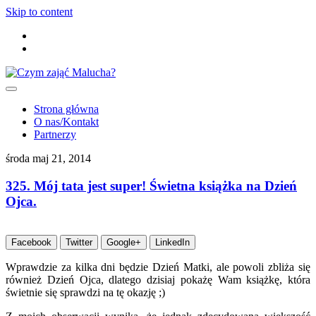
Skip to content
Strona główna
O nas/Kontakt
Partnerzy
środa maj 21, 2014
325. Mój tata jest super! Świetna książka na Dzień
Ojca.
Facebook
Twitter
Google+
LinkedIn
Wprawdzie za kilka dni będzie Dzień Matki, ale powoli zbliża się
również Dzień Ojca, dlatego dzisiaj pokażę Wam książkę, która
świetnie się sprawdzi na tę okazję ;)