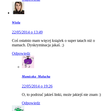
Wiola
22/05/2014 o 13:49
Coś ostatnio mam więcej książek o super tatach niż o
mamach. Dyskryminacja jakaś. ;)
Odpowiedz
Mamiczka_Malucha
22/05/2014 o 19:26
O, to podrzuć jakieś linki, może jakiejś nie znam :)
Odpowiedz