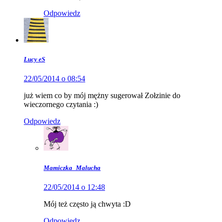
Odpowiedz
Lucy eS
22/05/2014 o 08:54
już wiem co by mój mężny sugerował Zołzinie do
wieczornego czytania :)
Odpowiedz
Mamiczka_Malucha
22/05/2014 o 12:48
Mój też często ją chwyta :D
Odpowiedz