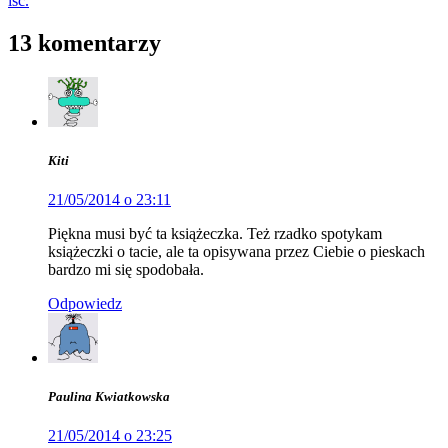
iść.
13 komentarzy
Kiti
21/05/2014 o 23:11
Piękna musi być ta książeczka. Też rzadko spotykam
książeczki o tacie, ale ta opisywana przez Ciebie o pieskach
bardzo mi się spodobała.
Odpowiedz
Paulina Kwiatkowska
21/05/2014 o 23:25