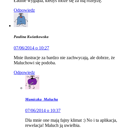
Ładnie wygląda, kiedyś może się za nią rozejrzę.
Odpowiedz
Paulina Kwiatkowska
07/06/2014 o 10:27
Mnie ilustracje za bardzo nie zachwycają, ale dobrze, że
Maluchowi się podoba.
Odpowiedz
Mamiczka_Malucha
07/06/2014 o 10:37
Dla mnie one mają fajny klimat :) No i ta aplikacja,
rewelacja! Maluch ją uwielbia.