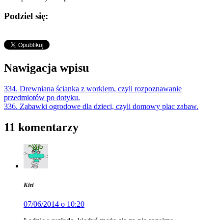
Podziel się:
Nawigacja wpisu
334. Drewniana ścianka z workiem, czyli rozpoznawanie
przedmiotów po dotyku.
336. Zabawki ogrodowe dla dzieci, czyli domowy plac zabaw.
11 komentarzy
Kiti
07/06/2014 o 10:20