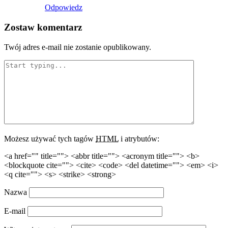
Odpowiedz
Zostaw komentarz
Twój adres e-mail nie zostanie opublikowany.
Możesz używać tych tagów
HTML
i atrybutów:
<a href="" title=""> <abbr title=""> <acronym title=""> <b>
<blockquote cite=""> <cite> <code> <del datetime=""> <em> <i>
<q cite=""> <s> <strike> <strong>
Nazwa
E-mail