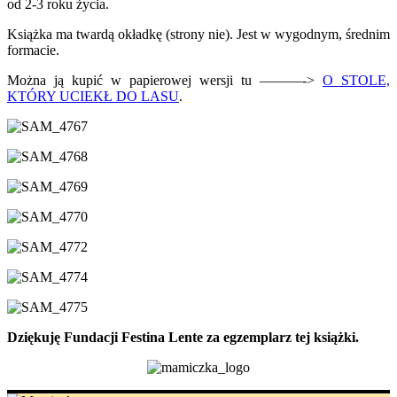
od 2-3 roku życia.
Książka ma twardą okładkę (strony nie). Jest w wygodnym, średnim
formacie.
Można ją kupić w papierowej wersji tu ———->
O STOLE,
KTÓRY UCIEKŁ DO LASU
.
Dziękuję Fundacji Festina Lente za egzemplarz tej książki.