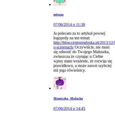
miraga
07/06/2014 o 11:38
Ja polecam za to artykuł pewnej
logopedy na ten temat:
http://blog.centrumgloska.pl/2013/12/
o-screenach/
Oczywiście, nie musi
się odnosić do Twojego Maluszka,
zwłaszcza że czytając u Ciebie
wpisy mam wrażenie, że rozwija się
prawidłowo, a może nawet szybciej
niż jego rówieśnicy.
Mamiczka_Malucha
07/06/2014 o 14:45