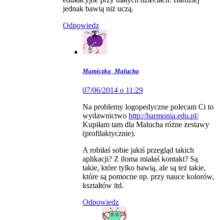
jednak bawią niż uczą.
Odpowiedz
Mamiczka_Malucha
07/06/2014 o 11:29
Na problemy logopedyczne polecam Ci to
wydawnictwo
http://harmonia.edu.pl/
Kupiłam tam dla Malucha różne zestawy
(profilaktycznie).
A robiłaś sobie jakiś przegląd takich
aplikacji? Z iloma miałaś kontakt? Są
takie, które tylko bawią, ale są też takie,
które są pomocne np. przy nauce kolorów,
kształtów itd.
Odpowiedz