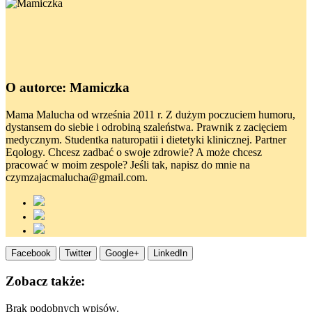
O autorce: Mamiczka
Mama Malucha od września 2011 r. Z dużym poczuciem humoru,
dystansem do siebie i odrobiną szaleństwa. Prawnik z zacięciem
medycznym. Studentka naturopatii i dietetyki klinicznej. Partner
Eqology. Chcesz zadbać o swoje zdrowie? A może chcesz
pracować w moim zespole? Jeśli tak, napisz do mnie na
czymzajacmalucha@gmail.com.
Facebook
Twitter
Google+
LinkedIn
Zobacz także:
Brak podobnych wpisów.