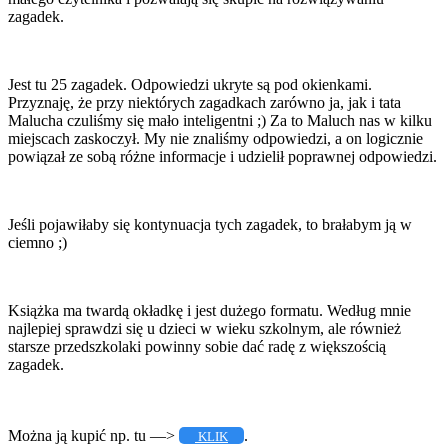
zagadek.
Jest tu 25 zagadek. Odpowiedzi ukryte są pod okienkami.
Przyznaję, że przy niektórych zagadkach zarówno ja, jak i tata
Malucha czuliśmy się mało inteligentni ;) Za to Maluch nas w kilku
miejscach zaskoczył. My nie znaliśmy odpowiedzi, a on logicznie
powiązał ze sobą różne informacje i udzielił poprawnej odpowiedzi.
Jeśli pojawiłaby się kontynuacja tych zagadek, to brałabym ją w
ciemno ;)
Książka ma twardą okładkę i jest dużego formatu. Według mnie
najlepiej sprawdzi się u dzieci w wieku szkolnym, ale również
starsze przedszkolaki powinny sobie dać radę z większością
zagadek.
Można ją kupić np. tu —>
.
KLIK