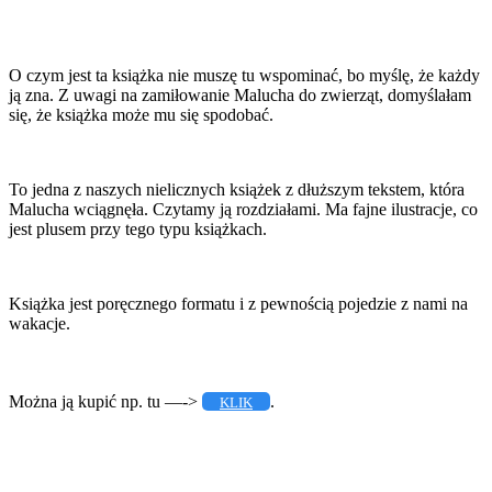
O czym jest ta książka nie muszę tu wspominać, bo myślę, że każdy
ją zna. Z uwagi na zamiłowanie Malucha do zwierząt, domyślałam
się, że książka może mu się spodobać.
To jedna z naszych nielicznych książek z dłuższym tekstem, która
Malucha wciągnęła. Czytamy ją rozdziałami. Ma fajne ilustracje, co
jest plusem przy tego typu książkach.
Książka jest poręcznego formatu i z pewnością pojedzie z nami na
wakacje.
Można ją kupić np. tu —->
.
KLIK