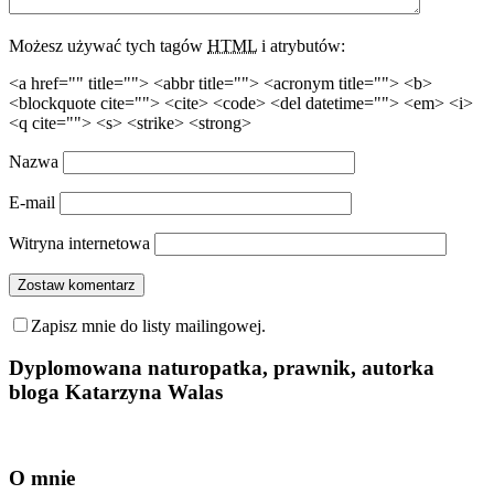
Możesz używać tych tagów
HTML
i atrybutów:
<a href="" title=""> <abbr title=""> <acronym title=""> <b>
<blockquote cite=""> <cite> <code> <del datetime=""> <em> <i>
<q cite=""> <s> <strike> <strong>
Nazwa
E-mail
Witryna internetowa
Zapisz mnie do listy mailingowej.
Dyplomowana naturopatka, prawnik, autorka
bloga Katarzyna Walas
O mnie