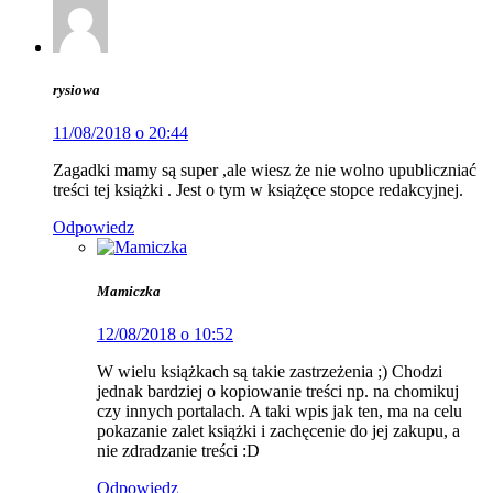
rysiowa
11/08/2018 o 20:44
Zagadki mamy są super ,ale wiesz że nie wolno upubliczniać
treści tej książki . Jest o tym w książęce stopce redakcyjnej.
Odpowiedz
Mamiczka
12/08/2018 o 10:52
W wielu książkach są takie zastrzeżenia ;) Chodzi
jednak bardziej o kopiowanie treści np. na chomikuj
czy innych portalach. A taki wpis jak ten, ma na celu
pokazanie zalet książki i zachęcenie do jej zakupu, a
nie zdradzanie treści :D
Odpowiedz