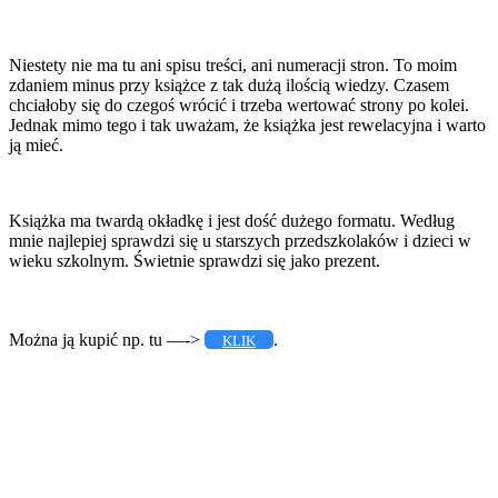
Niestety nie ma tu ani spisu treści, ani numeracji stron. To moim
zdaniem minus przy książce z tak dużą ilością wiedzy. Czasem
chciałoby się do czegoś wrócić i trzeba wertować strony po kolei.
Jednak mimo tego i tak uważam, że książka jest rewelacyjna i warto
ją mieć.
Książka ma twardą okładkę i jest dość dużego formatu. Według
mnie najlepiej sprawdzi się u starszych przedszkolaków i dzieci w
wieku szkolnym. Świetnie sprawdzi się jako prezent.
Można ją kupić np. tu —->
.
KLIK