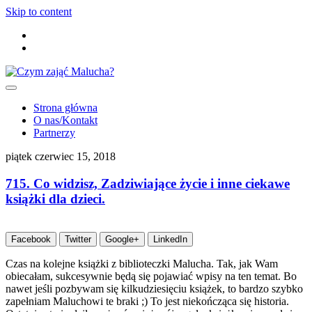
Skip to content
Strona główna
O nas/Kontakt
Partnerzy
piątek czerwiec 15, 2018
715. Co widzisz, Zadziwiające życie i inne ciekawe
książki dla dzieci.
Facebook
Twitter
Google+
LinkedIn
Czas na kolejne książki z biblioteczki Malucha. Tak, jak Wam
obiecałam, sukcesywnie będą się pojawiać wpisy na ten temat. Bo
nawet jeśli pozbywam się kilkudziesięciu książek, to bardzo szybko
zapełniam Maluchowi te braki ;) To jest niekończąca się historia.