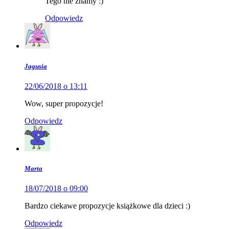
Tego nie znamy :)
Odpowiedz
Jagusia
22/06/2018 o 13:11
Wow, super propozycje!
Odpowiedz
Marta
18/07/2018 o 09:00
Bardzo ciekawe propozycje książkowe dla dzieci :)
Odpowiedz