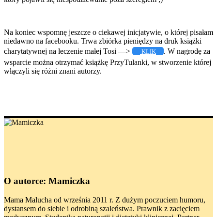
Na koniec wspomnę jeszcze o ciekawej inicjatywie, o której pisałam
niedawno na facebooku. Trwa zbiórka pieniędzy na druk książki
charytatywnej na leczenie małej Tosi —>
. W nagrodę za
KLIK
wsparcie można otrzymać książkę PrzyTulanki, w stworzenie której
włączyli się różni znani autorzy.
O autorce: Mamiczka
Mama Malucha od września 2011 r. Z dużym poczuciem humoru,
dystansem do siebie i odrobiną szaleństwa. Prawnik z zacięciem