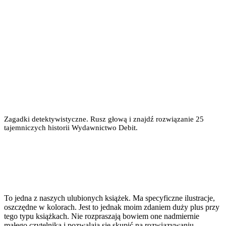
Zagadki detektywistyczne. Rusz głową i znajdź rozwiązanie 25
tajemniczych historii Wydawnictwo Debit.
To jedna z naszych ulubionych książek. Ma specyficzne ilustracje,
oszczędne w kolorach. Jest to jednak moim zdaniem duży plus przy
tego typu książkach. Nie rozpraszają bowiem one nadmiernie
małego czytelnika i pozwalają się skupić na rozwiązywaniu