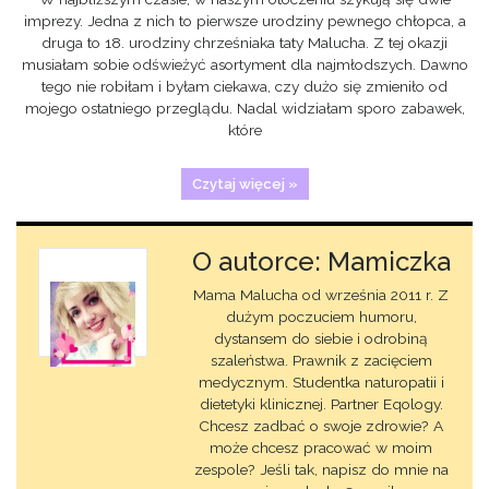
imprezy. Jedna z nich to pierwsze urodziny pewnego chłopca, a
druga to 18. urodziny chrześniaka taty Malucha. Z tej okazji
musiałam sobie odświeżyć asortyment dla najmłodszych. Dawno
tego nie robiłam i byłam ciekawa, czy dużo się zmieniło od
mojego ostatniego przeglądu. Nadal widziałam sporo zabawek,
które
Czytaj więcej »
O autorce: Mamiczka
Mama Malucha od września 2011 r. Z
dużym poczuciem humoru,
dystansem do siebie i odrobiną
szaleństwa. Prawnik z zacięciem
medycznym. Studentka naturopatii i
dietetyki klinicznej. Partner Eqology.
Chcesz zadbać o swoje zdrowie? A
może chcesz pracować w moim
zespole? Jeśli tak, napisz do mnie na