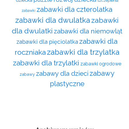
szczepienia
zabawki dla czterolatka
zabawki
zabawki dla dwulatka
zabawki
dla dwulatki
zabawki dla niemowląt
zabawki dla
zabawki dla pięciolatka
zabawki dla trzylatka
roczniaka
zabawki dla trzylatki
zabawki ogrodowe
zabawy
zabawy dla dzieci
zabawy
plastyczne