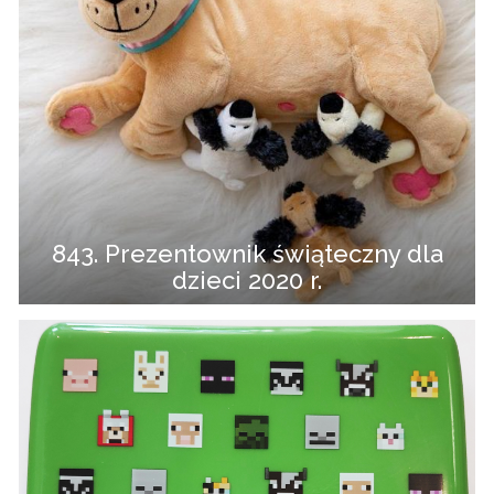
843. Prezentownik świąteczny dla
dzieci 2020 r.