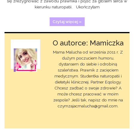
się zrezygnować z zawodu prawnika i pójść za głosem serca w
kierunku naturopatii. Ukończyłam
Czytaj więcej »
O autorce: Mamiczka
Mama Malucha od września 2011 r. Z
dużym poczuciem humoru,
dystansem do siebie i odrobiną
szaleństwa. Prawnik z zacięciem
medycznym. Studentka naturopatii i
dietetyki klinicznej. Partner Eqology.
Chcesz zadbać o swoje zdrowie? A
może chcesz pracować w moim
zespole? Jeśli tak, napisz do mnie na
czymzajacmalucha@gmail.com.