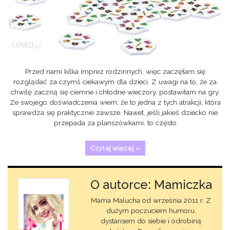
Przed nami kilka imprez rodzinnych, więc zaczęłam się
rozglądać za czymś ciekawym dla dzieci. Z uwagi na to, że za
chwilę zaczną się ciemne i chłodne wieczory, postawiłam na gry.
Ze swojego doświadczenia wiem, że to jedna z tych atrakcji, która
sprawdza się praktycznie zawsze. Nawet, jeśli jakieś dziecko nie
przepada za planszówkami, to często
Czytaj więcej »
O autorce: Mamiczka
Mama Malucha od września 2011 r. Z
dużym poczuciem humoru,
dystansem do siebie i odrobiną