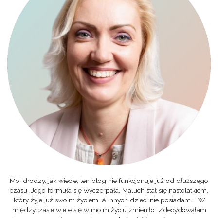
Moi drodzy, jak wiecie, ten blog nie funkcjonuje już od dłuższego
czasu. Jego formuła się wyczerpała. Maluch stał się nastolatkiem,
który żyje już swoim życiem. A innych dzieci nie posiadam. W
międzyczasie wiele się w moim życiu zmieniło. Zdecydowałam