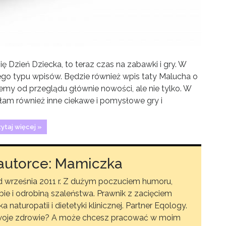
ię Dzień Dziecka, to teraz czas na zabawki i gry. W
 tego typu wpisów. Będzie również wpis taty Malucha o
my od przeglądu głównie nowości, ale nie tylko. W
am również inne ciekawe i pomysłowe gry i
ytaj więcej »
autorce: Mamiczka
września 2011 r. Z dużym poczuciem humoru,
ie i odrobiną szaleństwa. Prawnik z zacięciem
aturopatii i dietetyki klinicznej. Partner Eqology.
woje zdrowie? A może chcesz pracować w moim