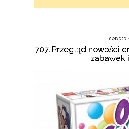
sobota k
707. Przegląd nowości 
zabawek i 