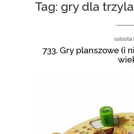
Tag: gry dla trzyl
sobota 
733. Gry planszowe (i n
wiek