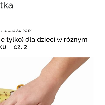
atka
listopad 24, 2018
ie tylko) dla dzieci w różnym
u – cz. 2.