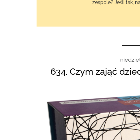
zespole? Jeśli tak,
niedziel
634. Czym zająć dzi