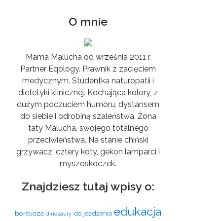
O mnie
Mama Malucha od września 2011 r.
Partner Eqology. Prawnik z zacięciem
medycznym. Studentka naturopatii i
dietetyki klinicznej. Kochająca kolory, z
dużym poczuciem humoru, dystansem
do siebie i odrobiną szaleństwa. Żona
taty Malucha, swojego totalnego
przeciwieństwa. Na stanie chiński
grzywacz, cztery koty, gekon lamparci i
myszoskoczek.
Znajdziesz tutaj wpisy o:
edukacja
borelioza
do jeżdżenia
dinozaury