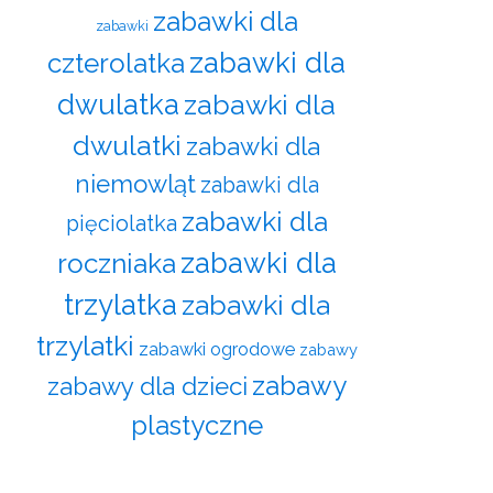
zabawki dla
zabawki
zabawki dla
czterolatka
dwulatka
zabawki dla
dwulatki
zabawki dla
niemowląt
zabawki dla
zabawki dla
pięciolatka
zabawki dla
roczniaka
trzylatka
zabawki dla
trzylatki
zabawki ogrodowe
zabawy
zabawy
zabawy dla dzieci
plastyczne