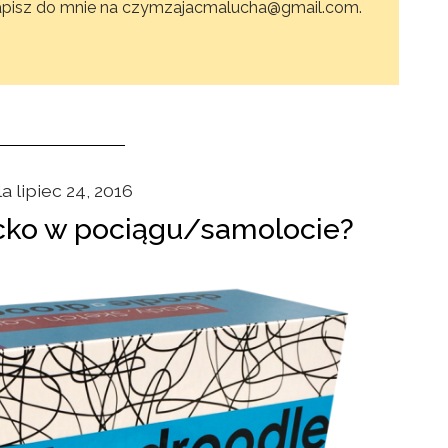
 napisz do mnie na czymzajacmalucha@gmail.com.
a lipiec 24, 2016
ecko w pociągu/samolocie?