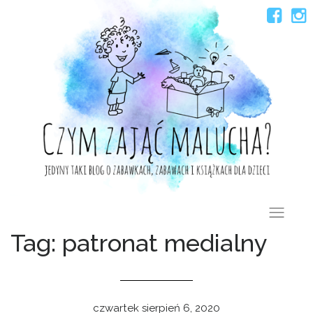
Skip
to
content
Tag: patronat medialny
czwartek sierpień 6, 2020