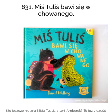
831. Miś Tuliś bawi się w
chowanego.
Kto jeszcze nie zna Misia Tulisia z serii Amberek? To już 7 część