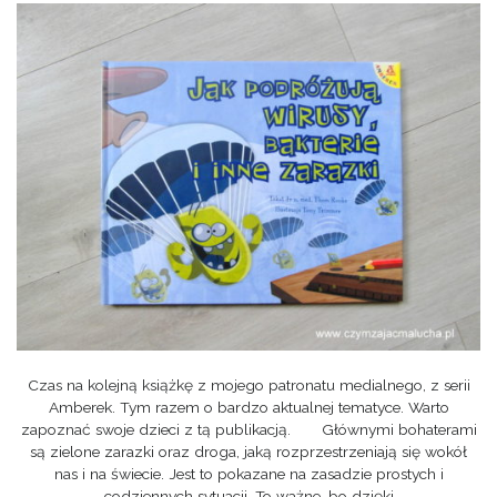
Czas na kolejną książkę z mojego patronatu medialnego, z serii
Amberek. Tym razem o bardzo aktualnej tematyce. Warto
zapoznać swoje dzieci z tą publikacją. Głównymi bohaterami
są zielone zarazki oraz droga, jaką rozprzestrzeniają się wokół
nas i na świecie. Jest to pokazane na zasadzie prostych i
codziennych sytuacji. To ważne, bo dzięki