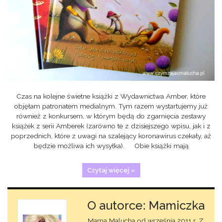
Czas na kolejne świetne książki z Wydawnictwa Amber, które
objęłam patronatem medialnym. Tym razem wystartujemy już
również z konkursem, w którym będą do zgarnięcia zestawy
książek z serii Amberek (zarówno te z dzisiejszego wpisu, jak i z
poprzednich, które z uwagi na szalejący koronawirus czekały, aż
będzie możliwa ich wysyłka). Obie książki mają
Czytaj więcej »
O autorce: Mamiczka
Mama Malucha od września 2011 r. Z