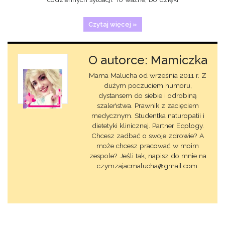
Czytaj więcej »
O autorce: Mamiczka
Mama Malucha od września 2011 r. Z
dużym poczuciem humoru,
dystansem do siebie i odrobiną
szaleństwa. Prawnik z zacięciem
medycznym. Studentka naturopatii i
dietetyki klinicznej. Partner Eqology.
Chcesz zadbać o swoje zdrowie? A
może chcesz pracować w moim
zespole? Jeśli tak, napisz do mnie na
czymzajacmalucha@gmail.com.