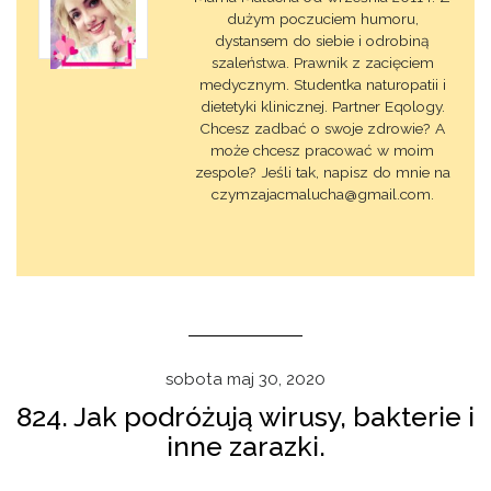
dużym poczuciem humoru,
dystansem do siebie i odrobiną
szaleństwa. Prawnik z zacięciem
medycznym. Studentka naturopatii i
dietetyki klinicznej. Partner Eqology.
Chcesz zadbać o swoje zdrowie? A
może chcesz pracować w moim
zespole? Jeśli tak, napisz do mnie na
czymzajacmalucha@gmail.com.
sobota maj 30, 2020
824. Jak podróżują wirusy, bakterie i
inne zarazki.