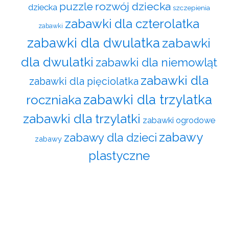
rozwój dziecka
puzzle
dziecka
szczepienia
zabawki dla czterolatka
zabawki
zabawki dla dwulatka
zabawki
dla dwulatki
zabawki dla niemowląt
zabawki dla
zabawki dla pięciolatka
zabawki dla trzylatka
roczniaka
zabawki dla trzylatki
zabawki ogrodowe
zabawy
zabawy dla dzieci
zabawy
plastyczne