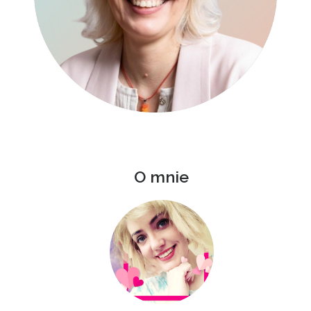
O mnie