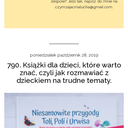
zespole? Jeśli tak, napisz do mnie na
czymzajacmalucha@gmail.com.
poniedziałek październik 28, 2019
790. Książki dla dzieci, które warto
znać, czyli jak rozmawiać z
dzieckiem na trudne tematy.