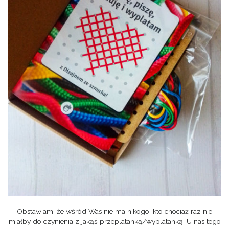
Obstawiam, że wśród Was nie ma nikogo, kto chociaż raz nie
miałby do czynienia z jakąś przeplatanką/wyplatanką. U nas tego