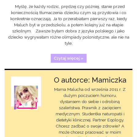
Myślę, że każdy rodzic, prędzej czy później, stanie przed
koniecznością tłumaczenia dziecku czym są przysłowia i co
konkretnie oznaczają. Ja to przerabiałam pierwszy raz, kiedy
Maluch był w przedszkolu, a potem kolejny już na etapie
szkolnym. Zawsze byłam dobra z języka polskiego i jako
dziecko wygrywałam różne olimpiady polonistyczne, ale nie na
tyle,
Czytaj więcej »
O autorce: Mamiczka
Mama Malucha od września 2011 r. Z
dużym poczuciem humoru,
dystansem do siebie i odrobiną
szaleństwa. Prawnik z zacięciem
medycznym. Studentka naturopatii i
dietetyki klinicznej. Partner Eqology.
Chcesz zadbać o swoje zdrowie? A
może chcesz pracować w moim