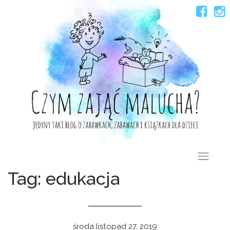
Skip
to
content
Tag: edukacja
środa listopad 27, 2019