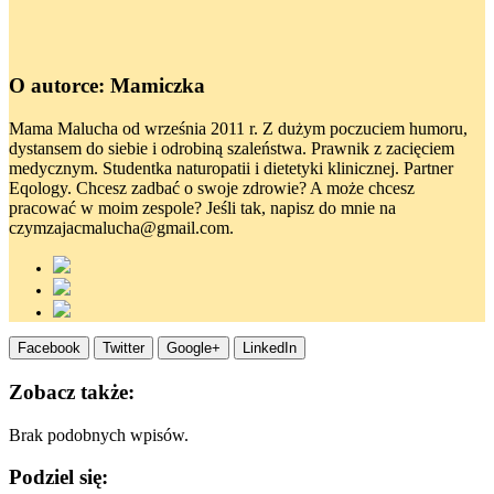
O autorce: Mamiczka
Mama Malucha od września 2011 r. Z dużym poczuciem humoru,
dystansem do siebie i odrobiną szaleństwa. Prawnik z zacięciem
medycznym. Studentka naturopatii i dietetyki klinicznej. Partner
Eqology. Chcesz zadbać o swoje zdrowie? A może chcesz
pracować w moim zespole? Jeśli tak, napisz do mnie na
czymzajacmalucha@gmail.com.
Facebook
Twitter
Google+
LinkedIn
Zobacz także:
Brak podobnych wpisów.
Podziel się: