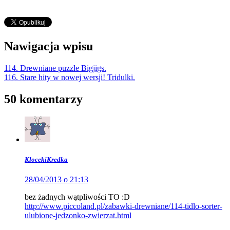
Nawigacja wpisu
114. Drewniane puzzle Bigjigs.
116. Stare hity w nowej wersji! Tridulki.
50 komentarzy
KlocekiKredka
28/04/2013 o 21:13
bez żadnych wątpliwości TO :D
http://www.piccoland.pl/zabawki-drewniane/114-tidlo-sorter-
ulubione-jedzonko-zwierzat.html