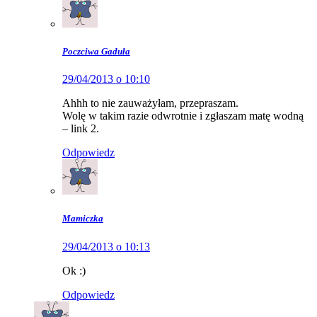
Poczciwa Gaduła
29/04/2013 o 10:10
Ahhh to nie zauważyłam, przepraszam.
Wolę w takim razie odwrotnie i zgłaszam matę wodną
– link 2.
Odpowiedz
Mamiczka
29/04/2013 o 10:13
Ok :)
Odpowiedz