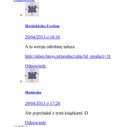
Mordoklejka Ewelina
29/04/2013 o 16:16
A tu wersja odrobinę tańsza
http://sklep.btoys.pl/product.php?id_product=31
Odpowiedz
Mamiczka
29/04/2013 o 17:26
Ale pojechałaś z tymi książkami :D
Odpowiedz