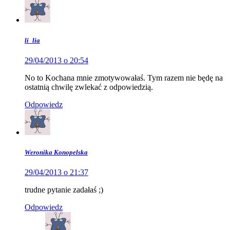
li_lia
29/04/2013 o 20:54
No to Kochana mnie zmotywowałaś. Tym razem nie będę na
ostatnią chwilę zwlekać z odpowiedzią.
Odpowiedz
Weronika Konopelska
29/04/2013 o 21:37
trudne pytanie zadałaś ;)
Odpowiedz