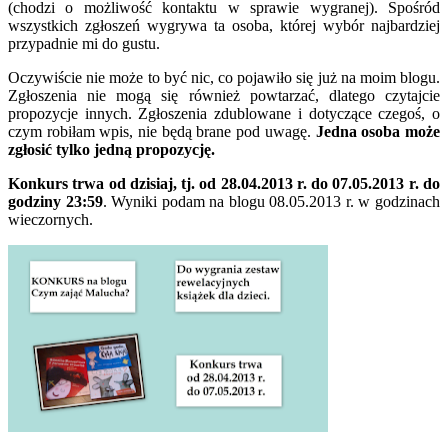
(chodzi o możliwość kontaktu w sprawie wygranej). Spośród
wszystkich zgłoszeń wygrywa ta osoba, której wybór najbardziej
przypadnie mi do gustu.
Oczywiście nie może to być nic, co pojawiło się już na moim blogu.
Zgłoszenia nie mogą się również powtarzać, dlatego czytajcie
propozycje innych. Zgłoszenia zdublowane i dotyczące czegoś, o
czym robiłam wpis, nie będą brane pod uwagę.
Jedna osoba może
zgłosić tylko jedną propozycję.
Konkurs trwa od dzisiaj, tj. od 28.04.2013 r. do 07.05.2013 r. do
godziny 23:59
. Wyniki podam na blogu 08.05.2013 r. w godzinach
wieczornych.