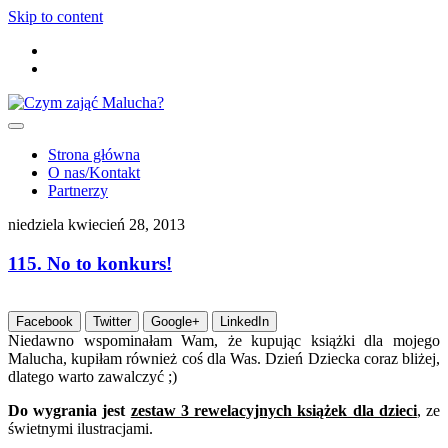
Skip to content
Strona główna
O nas/Kontakt
Partnerzy
niedziela kwiecień 28, 2013
115. No to konkurs!
Facebook
Twitter
Google+
LinkedIn
Niedawno wspominałam Wam, że kupując książki dla mojego
Malucha, kupiłam również coś dla Was. Dzień Dziecka coraz bliżej,
dlatego warto zawalczyć ;)
Do wygrania jest
zestaw 3 rewelacyjnych książek dla dzieci
, ze
świetnymi ilustracjami.