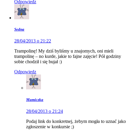
Odpowiedz
Sedna
28/04/2013 o 21:22
Trampolinę! My dziś byliśmy u znajomych, oni mieli
trampolinę – no kurde, jakie to fajne zajęcie! Pół godziny
sobie chodził i się bujał :)
Odpowiedz
Mamiczka
28/04/2013 o 21:24
Podaj link do konkretnej, żebym mogła to uznać jako
zgłoszenie w konkursie ;)