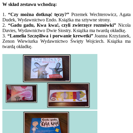
W skład zestawu wchodzą:
1.
“Czy można dotknąć tęczy?”
Przemek Wechterowicz, Agata
Dudek, Wydawnictwo Endo. Książka ma sztywne strony.
2.
“Gadu gadu, Kwa kwa!, czyli zwierzęce rozmówki”
Nicola
Davies, Wydawnictwo Dwie Siostry. Książka ma twardą okładkę.
3.
“Lamelia Szczęśliwa i porwanie krewetki”
Joanna Krzyżanek,
Zenon Wiewiurka Wydawnictwo Święty Wojciech. Książka ma
twardą okładkę.