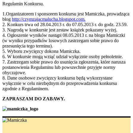
Regulamin Konkursu.
1.Organizatorem i sponsorem konkursu jest Mamiczka, prowadząca
blog
http://czymzajacmalucha.blogspot.com.
2. Konkurs trwa od 28.04.2013 r. do 07.05.2013 r. do godz. 23.59.
3. Nagrodą w konkursie jest zestaw książek pokazany wyżej.
4. Ogłoszenie wyników nastąpi 08.05.2013 r. na blogu Mamiczki
(w wyniku przypadków losowych zastrzegam sobie prawo do
przesunięcia tego terminu).
5. Wyboru zwycięzcy dokona Mamiczka.
6. W konkursie mogą wziąć udział wyłącznie osoby pełnoletnie.
7. Zastrzegam sobie prawo do usunięcia zgłoszenia, które narusza
postanowienia Regulaminu lub powszechnie przyjęte normy
obyczajowe.
8. Dane osobowe zwycięzcy konkursu będą wykorzystane
wyłącznie w celu niezbędnym do przeprowadzenia konkursu
zgodnie z Regulaminem.
ZAPRASZAM DO ZABAWY.