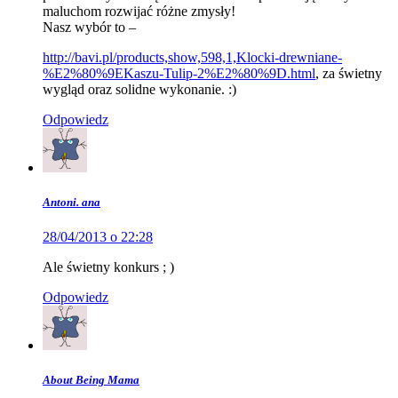
maluchom rozwijać różne zmysły!
Nasz wybór to –
http://bavi.pl/products,show,598,1,Klocki-drewniane-
%E2%80%9EKaszu-Tulip-2%E2%80%9D.html
, za świetny
wygląd oraz solidne wykonanie. :)
Odpowiedz
Antoni. ana
28/04/2013 o 22:28
Ale świetny konkurs ; )
Odpowiedz
About Being Mama