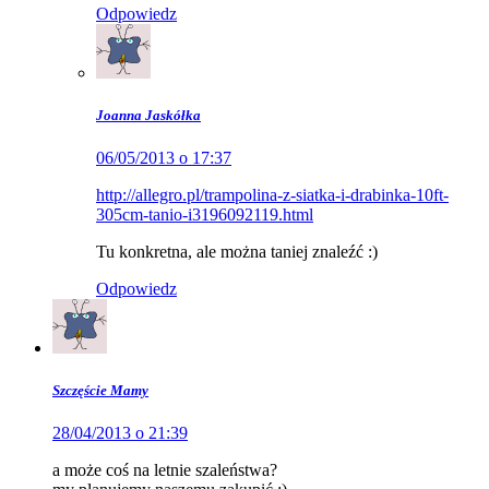
Odpowiedz
Joanna Jaskółka
06/05/2013 o 17:37
http://allegro.pl/trampolina-z-siatka-i-drabinka-10ft-
305cm-tanio-i3196092119.html
Tu konkretna, ale można taniej znaleźć :)
Odpowiedz
Szczęście Mamy
28/04/2013 o 21:39
a może coś na letnie szaleństwa?