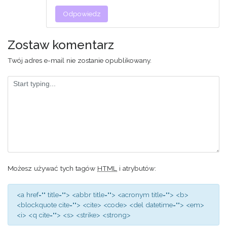
Odpowiedz
Zostaw komentarz
Twój adres e-mail nie zostanie opublikowany.
Możesz używać tych tagów
HTML
i atrybutów:
<a href="" title=""> <abbr title=""> <acronym title=""> <b>
<blockquote cite=""> <cite> <code> <del datetime=""> <em>
<i> <q cite=""> <s> <strike> <strong>