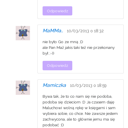
Odpowiedz
MaMMa..
10/03/2013 o 18:32
nie było Go ze mną ;D
ale Pan Maż jakis taki też nie przekonany
był ;-))
Odpowiedz
Mamiczka
10/03/2013 o 18:59
Bywa tak, że to co nam się nie podoba,
podoba się dzieciom :D Ja czasem daję
Maluchowi wolną rękę w księgarni i sam
wybiera sobie, co chce. Nie zawsze jestem
zachwycona, ale to głównie jemu ma się
podobać :D