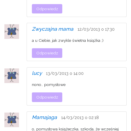
Odpowiedz
Zwyczajna mama
12/03/2013 o 17:30
a u Ciebie, jak zwykle świetna książka ;)
Odpowiedz
lucy
13/03/2013 o 14:00
nono.. pomysłowe
Odpowiedz
Mamajaga
14/03/2013 o 02:18
o, pomysłowa książeczka, szkoda, że wcześniej