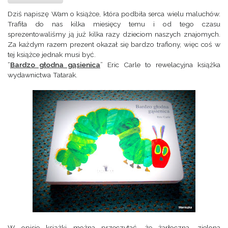
Dziś napiszę Wam o książce, która podbiła serca wielu maluchów.
Trafiła do nas kilka miesięcy temu i od tego czasu
sprezentowaliśmy ją już kilka razy dzieciom naszych znajomych.
Za każdym razem prezent okazał się bardzo trafiony, więc coś w
tej książce jednak musi być.
“
Bardzo głodna gąsienica
” Eric Carle to rewelacyjna książka
wydawnictwa Tatarak.
W opisie książki można przeczytać, że żarłoczna, zielona