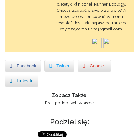
dietetyki klinicznej. Partner Eqology.
Chcesz zadbać o swoje zdrowie? A
może chcesz pracować w moim
zespole? Jeśli tak, napisz do mnie na
czymzajacmalucha@gmail.com.
Facebook
Twitter
Google+
LinkedIn
Zobacz Także:
Brak podobnych wpisów.
Podziel się: