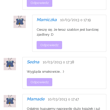
Odpowiedz
Mamiczka
10/03/2013 o 17:19
Cieszę się, że teraz szablon jest bardziej
zjadliwy :D
Odpowiedz
Sedna
10/03/2013 o 17:38
Wygląda smakowicie… :)
Odpowiedz
Mamade
10/03/2013 o 17:47
Ostatnio kupujemy naprawdę dużo książek i już