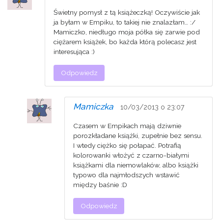
Świetny pomysł z tą książeczką! Oczywiście jak
ja byłam w Empiku, to takiej nie znalazłam… :/
Mamiczko, niedługo moja półka się zarwie pod
ciężarem książek, bo każda którą polecasz jest
interesująca :)
Odpowiedz
Mamiczka
10/03/2013 o 23:07
Czasem w Empikach mają dziwnie
porozkładane książki, zupełnie bez sensu.
I wtedy ciężko się połapać. Potrafią
kolorowanki włożyć z czarno-białymi
książkami dla niemowlaków, albo książki
typowo dla najmłodszych wstawić
między baśnie :D
Odpowiedz