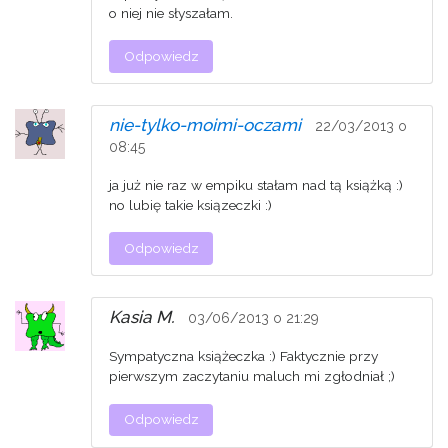
o niej nie słyszałam.
Odpowiedz
nie-tylko-moimi-oczami
22/03/2013 o
08:45
ja już nie raz w empiku stałam nad tą książką :)
no lubię takie ksiązeczki :)
Odpowiedz
Kasia M.
03/06/2013 o 21:29
Sympatyczna książeczka :) Faktycznie przy
pierwszym zaczytaniu maluch mi zgłodniał ;)
Odpowiedz