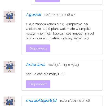
Agusiek
10/03/2013 o 18:07
O a ja zapomniałam o niej kompletnie. Na
Gwiazdkę kupić planowałam ale w Empiku
naszym nie mieli i kupiłam coś innego i mi od
tego czasu kompletnie z głowy wypadła ;)
Odpowiedz
Antoniana
10/03/2013 o 19:43
heh. To coś dla mojej L. ; P
Odpowiedz
mordoklejka838
10/03/2013 o 19:56