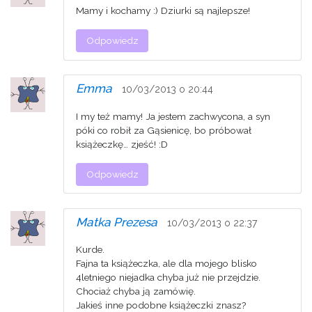
Mamy i kochamy :) Dziurki są najlepsze!
Odpowiedz
Emma
10/03/2013 o 20:44
I my też mamy! Ja jestem zachwycona, a syn
póki co robił za Gąsienicę, bo próbował
książeczkę… zjeść! :D
Odpowiedz
Matka Prezesa
10/03/2013 o 22:37
Kurde.
Fajna ta książeczka, ale dla mojego blisko
4letniego niejadka chyba już nie przejdzie.
Chociaż chyba ją zamówię.
Jakieś inne podobne książeczki znasz?