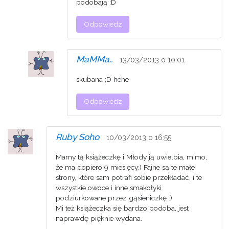
podobają :D
Odpowiedz
MaMMa..
13/03/2013 o 10:01
skubana ;D hehe
Odpowiedz
Ruby Soho
10/03/2013 o 16:55
Mamy tą książeczkę i Młody ją uwielbia, mimo,
że ma dopiero 9 miesięcy:) Fajne są te małe
strony, które sam potrafi sobie przekładać, i te
wszystkie owoce i inne smakołyki
podziurkowane przez gąsieniczkę :)
Mi też książeczka się bardzo podoba, jest
naprawdę pięknie wydana.