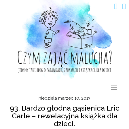
Skip
to
content
niedziela marzec 10, 2013
93. Bardzo głodna gąsienica Eric
Carle – rewelacyjna książka dla
dzieci.