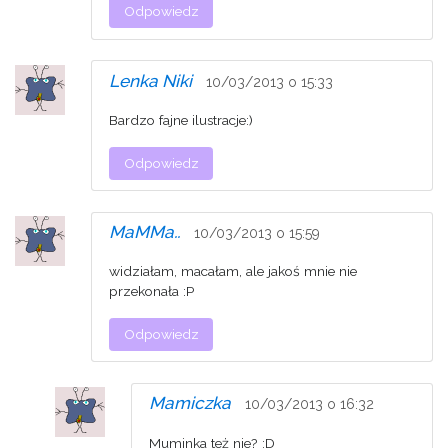
Odpowiedz
Lenka Niki
10/03/2013 o 15:33
Bardzo fajne ilustracje:)
Odpowiedz
MaMMa..
10/03/2013 o 15:59
widziałam, macałam, ale jakoś mnie nie
przekonała :P
Odpowiedz
Mamiczka
10/03/2013 o 16:32
Muminka też nie? :D