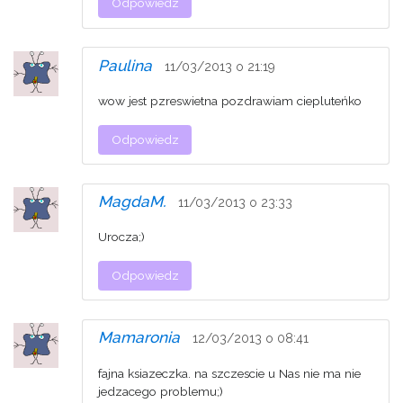
Odpowiedz
Paulina
11/03/2013 o 21:19
wow jest pzreswietna pozdrawiam ciepluteńko
Odpowiedz
MagdaM.
11/03/2013 o 23:33
Urocza;)
Odpowiedz
Mamaronia
12/03/2013 o 08:41
fajna ksiazeczka. na szczescie u Nas nie ma nie
jedzacego problemu;)