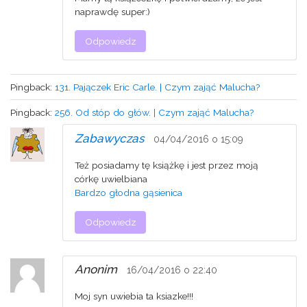
naprawdę super:)
Odpowiedz
Pingback:
131. Pajączek Eric Carle. | Czym zająć Malucha?
Pingback:
256. Od stóp do głów. | Czym zająć Malucha?
Zabawyczas
04/04/2016 o 15:09
Też posiadamy tę książkę i jest przez moją
córkę uwielbiana
Bardzo głodna gąsienica
Odpowiedz
Anonim
16/04/2016 o 22:40
Moj syn uwiebia ta ksiazke!!!