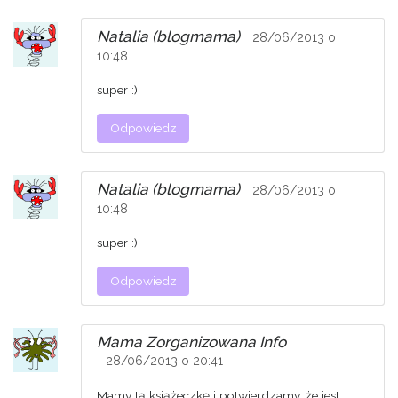
Natalia (blogmama)
28/06/2013 o
10:48
super :)
Odpowiedz
Natalia (blogmama)
28/06/2013 o
10:48
super :)
Odpowiedz
Mama Zorganizowana Info
28/06/2013 o 20:41
Mamy tą książeczkę i potwierdzamy, że jest