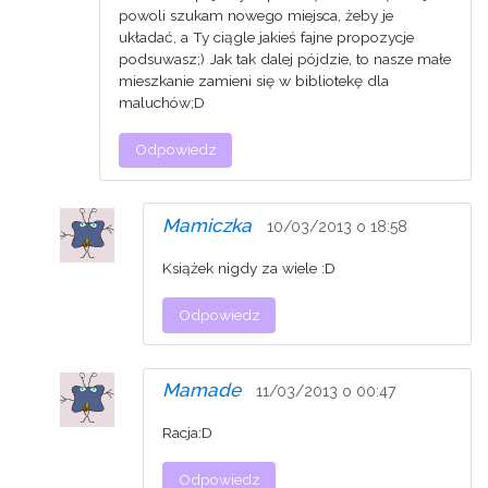
powoli szukam nowego miejsca, żeby je
układać, a Ty ciągle jakieś fajne propozycje
podsuwasz;) Jak tak dalej pójdzie, to nasze małe
mieszkanie zamieni się w bibliotekę dla
maluchów;D
Odpowiedz
Mamiczka
10/03/2013 o 18:58
Książek nigdy za wiele :D
Odpowiedz
Mamade
11/03/2013 o 00:47
Racja:D
Odpowiedz