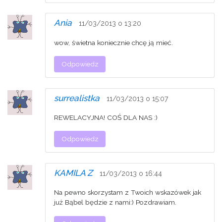
Ania
11/03/2013 o 13:20
wow, świetna koniecznie chcę ją mieć.
Odpowiedz
surrealistka
11/03/2013 o 15:07
REWELACYJNA! COŚ DLA NAS :)
Odpowiedz
KAMILA Z
11/03/2013 o 16:44
Na pewno skorzystam z Twoich wskazówek jak
już Bąbel będzie z nami:) Pozdrawiam.