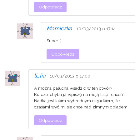
Odpowiedz
Mamiczka
10/03/2013 o 17:14
Super :)
Odpowiedz
li_lia
10/03/2013 o 17:00
A można palucha wsadzić w ten otwór?
Kurcze, chyba ją wpiszę na moją listę ,,chceń”.
Nadka jest takim wybrednym niejadkiem, że
czasami wyć mi się chce nad zimnym obiadem.
Odpowiedz