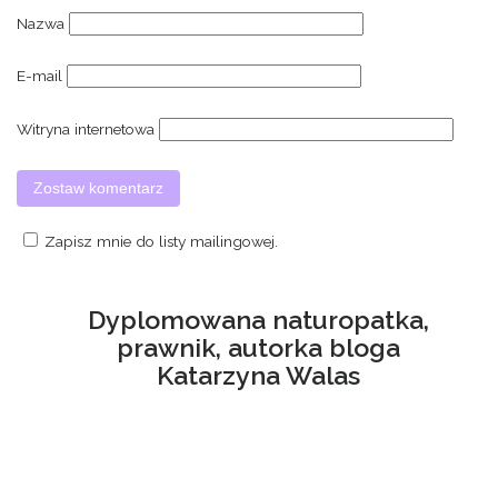
Nazwa
E-mail
Witryna internetowa
Zapisz mnie do listy mailingowej.
Dyplomowana naturopatka,
prawnik, autorka bloga
Katarzyna Walas