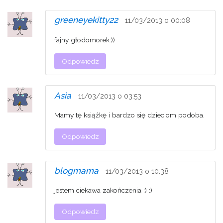
greeneyekitty22
11/03/2013 o 00:08
fajny głodomorek:))
Odpowiedz
Asia
11/03/2013 o 03:53
Mamy tę książkę i bardzo się dzieciom podoba.
Odpowiedz
blogmama
11/03/2013 o 10:38
jestem ciekawa zakończenia :) :)
Odpowiedz