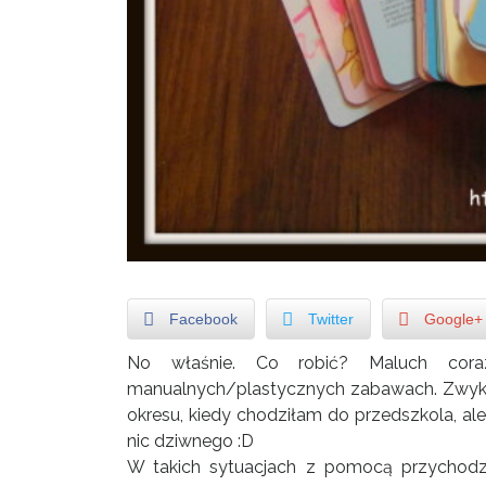
Facebook
Twitter
Google+
No właśnie. Co robić? Maluch cora
manualnych/plastycznych zabawach. Zwykl
okresu, kiedy chodziłam do przedszkola, al
nic dziwnego :D
W takich sytuacjach z pomocą przychodz