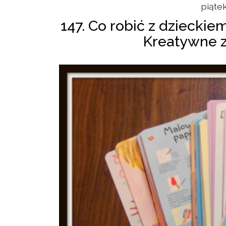
piątek
147. Co robić z dziecki
Kreatywne z