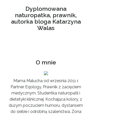
Dyplomowana
naturopatka, prawnik,
autorka bloga Katarzyna
Walas
O mnie
Mama Malucha od września 2011 r.
Partner Eqology. Prawnik z zacięciem
medycznym. Studentka naturopatii i
dietetyki klinicznej. Kochająca kolory, z
dużym poczuciem humoru, dystansem
do siebie i odrobiną szaleństwa. Żona