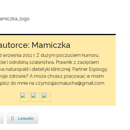
autorce: Mamiczka
września 2011 r. Z dużym poczuciem humoru,
ie i odrobiną szaleństwa. Prawnik z zacięciem
aturopatii i dietetyki klinicznej. Partner Eqology.
woje zdrowie? A może chcesz pracować w moim
 napisz do mnie na czymzajacmalucha@gmail.com.
LinkedIn