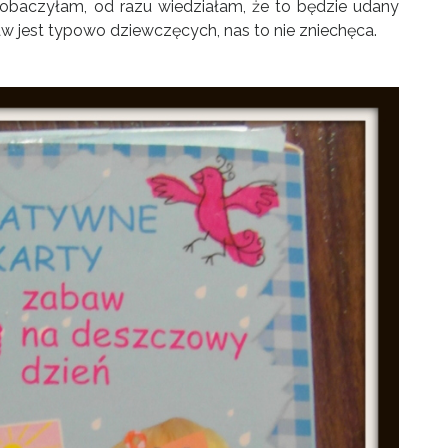
 zobaczyłam, od razu wiedziałam, że to będzie udany
 jest typowo dziewczęcych, nas to nie zniechęca.