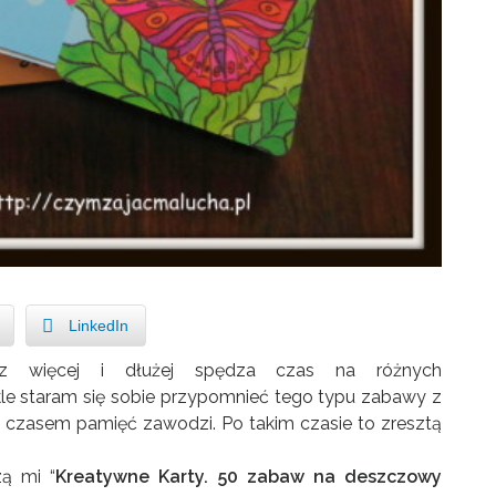
LinkedIn
z więcej i dłużej spędza czas na różnych
e staram się sobie przypomnieć tego typu zabawy z
e czasem pamięć zawodzi. Po takim czasie to zresztą
ą mi “
Kreatywne Karty. 50 zabaw na deszczowy