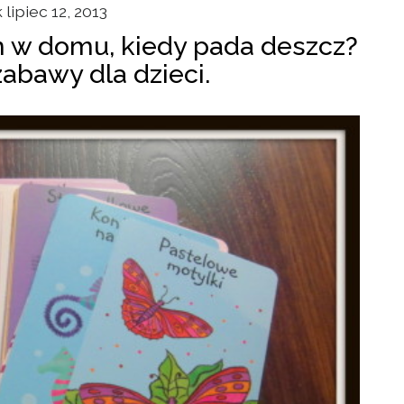
 lipiec 12, 2013
em w domu, kiedy pada deszcz?
abawy dla dzieci.