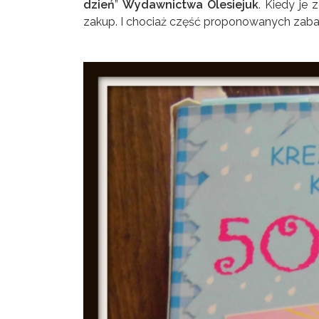
dzień
”
Wydawnictwa Olesiejuk
. Kiedy je
zakup. I chociaż część proponowanych zabaw