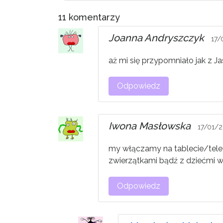
11 komentarzy
Joanna Andryszczyk
17/
aż mi się przypomniało jak z J
Odpowiedz
Iwona Masłowska
17/01/2
my włączamy na tablecie/telef
zwierzątkami bądź z dziećmi w
Odpowiedz