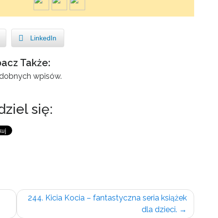
LinkedIn
acz Także:
odobnych wpisów.
ziel się:
244. Kicia Kocia – fantastyczna seria książek
dla dzieci.