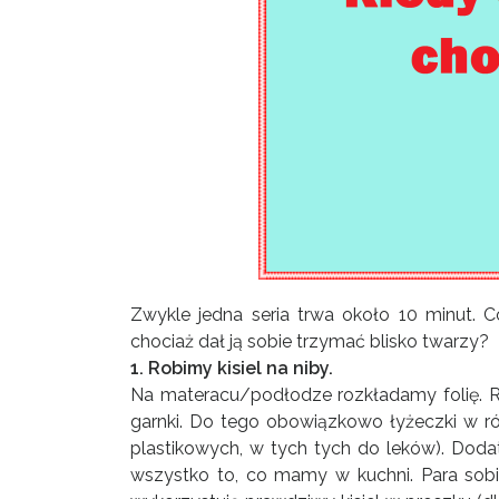
Zwykle jedna seria trwa około 10 minut. 
chociaż dał ją sobie trzymać blisko twarzy?
1. Robimy kisiel na niby.
Na materacu/podłodze rozkładamy folię. Ro
garnki. Do tego obowiązkowo łyżeczki w ró
plastikowych, w tych tych do leków). Doda
wszystko to, co mamy w kuchni. Para sobie