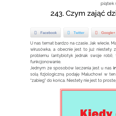
piątek 
243. Czym zająć dz
Facebook
Twitter
Google+
U nas temat bardzo na czasie. Jak wiecie, 
wirusówka, a obecnie jest to już niestety 
problemu (antybiotyk jednak swoje robi),
funkcjonowanie.
Jednym ze sposobów leczenia jest u nas
i
solą fizjologiczną podaję Maluchowi w te
“zabieg” do końca. Niestety nie jest to pros