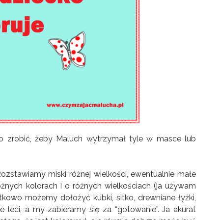
Co zrobić, żeby Maluch wytrzymał tyle w masce lub
zstawiamy miski różnej wielkości, ewentualnie małe
żnych kolorach i o różnych wielkościach (ja używam
tkowo możemy dołożyć kubki, sitko, drewniane łyżki,
 leci, a my zabieramy się za “gotowanie”. Ja akurat