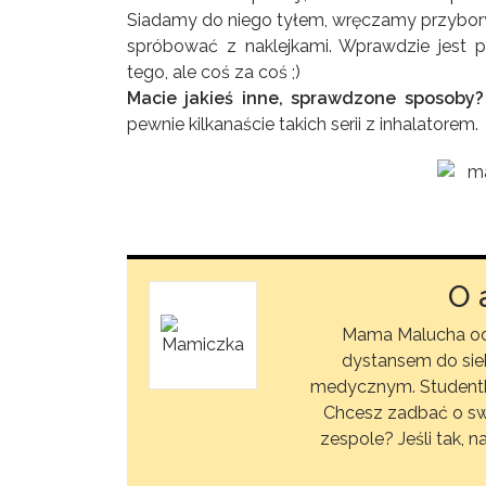
Siadamy do niego tyłem, wręczamy przybory 
spróbować z naklejkami. Wprawdzie jest
tego, ale coś za coś ;)
Macie jakieś inne, sprawdzone sposoby?
pewnie kilkanaście takich serii z inhalatorem.
O 
Mama Malucha od 
dystansem do sieb
medycznym. Studentka n
Chcesz zadbać o s
zespole? Jeśli tak,