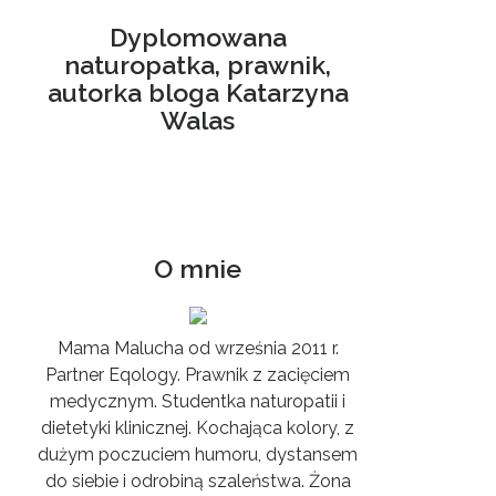
Dyplomowana
naturopatka, prawnik,
autorka bloga Katarzyna
Walas
O mnie
Mama Malucha od września 2011 r.
Partner Eqology. Prawnik z zacięciem
medycznym. Studentka naturopatii i
dietetyki klinicznej. Kochająca kolory, z
dużym poczuciem humoru, dystansem
do siebie i odrobiną szaleństwa. Żona