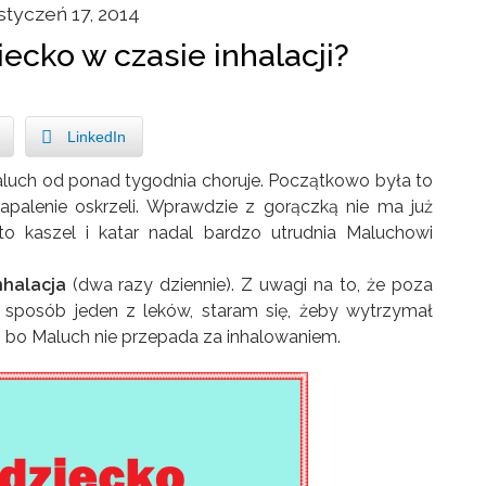
styczeń 17, 2014
iecko w czasie inhalacji?
LinkedIn
Maluch od ponad tygodnia choruje. Początkowo była to
zapalenie oskrzeli. Wprawdzie z gorączką nie ma już
 to kaszel i katar nadal bardzo utrudnia Maluchowi
nhalacja
(dwa razy dziennie). Z uwagi na to, że poza
n sposób jeden z leków, staram się, żeby wytrzymał
te, bo Maluch nie przepada za inhalowaniem.