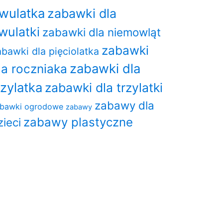
wulatka
zabawki dla
wulatki
zabawki dla niemowląt
zabawki
bawki dla pięciolatka
zabawki dla
la roczniaka
rzylatka
zabawki dla trzylatki
zabawy dla
bawki ogrodowe
zabawy
zabawy plastyczne
zieci