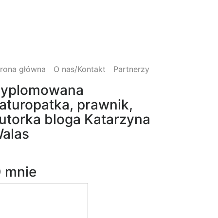
trona główna
O nas/Kontakt
Partnerzy
yplomowana
aturopatka, prawnik,
utorka bloga Katarzyna
alas
 mnie