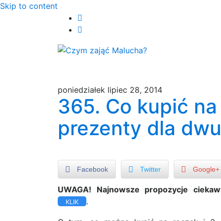
Skip to content
poniedziałek lipiec 28, 2014
365. Co kupić na 
prezenty dla dwu
Facebook
Twitter
Google+
UWAGA! Najnowsze propozycje ciekawy
.
KLIK