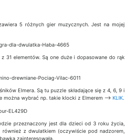
zawiera 5 różnych gier muzycznych. Jest na mojej
ię z 31 elementów. Są one duże i dopasowane do rąk
śników Elmera. Są tu puzzle składające się z 4, 6, 9 i
le można wybrać np. takie klocki z Elmerem —–>
KLIK
.
dzie przeznaczony jest dla dzieci od 3 roku życia,
ć również z dwulatkiem (oczywiście pod nadzorem,
abawka zainteresowała.