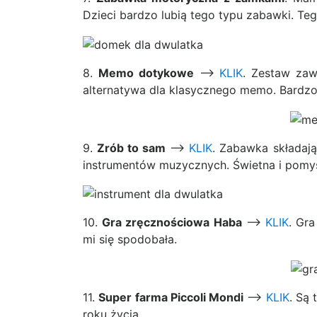
Dzieci bardzo lubią tego typu zabawki. T
8.
Memo dotykowe
—–>
KLIK
. Zestaw zaw
alternatywa dla klasycznego memo. Bardzo
9.
Zrób to sam
—–>
KLIK
. Zabawka składaj
instrumentów muzycznych. Świetna i pomy
10.
Gra zręcznościowa Haba
—->
KLIK
. Gr
mi się spodobała.
11.
Super farma Piccoli Mondi
—–>
KLIK
. Są
roku życia.