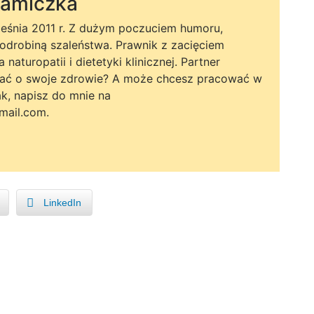
Mamiczka
śnia 2011 r. Z dużym poczuciem humoru,
 odrobiną szaleństwa. Prawnik z zacięciem
aturopatii i dietetyki klinicznej. Partner
ać o swoje zdrowie? A może chcesz pracować w
ak, napisz do mnie na
ail.com.
LinkedIn